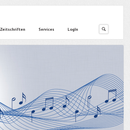
Zeitschriften
Services
LogIn