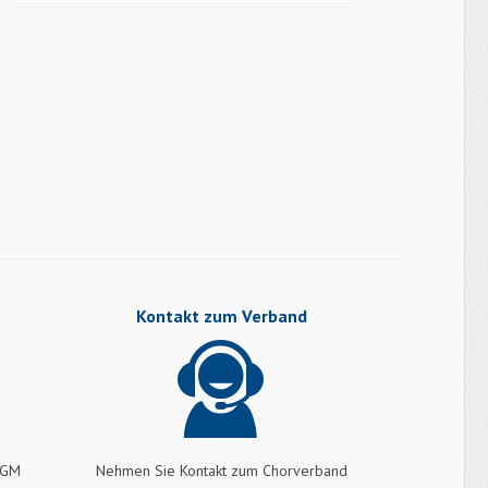
Datenbank
behoben
Kontakt zum Verband
PGM
Nehmen Sie Kontakt zum Chorverband