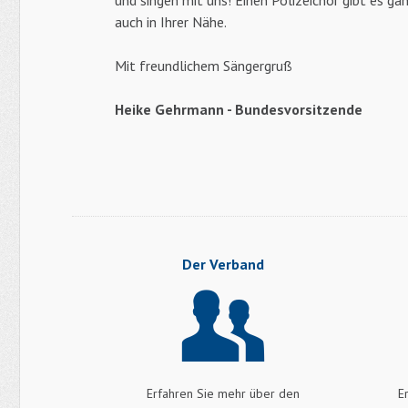
und singen mit uns! Einen Polizeichor gibt es gan
auch in Ihrer Nähe.
Mit freundlichem Sängergruß
Heike Gehrmann - Bundesvorsitzende
Der Verband
Erfahren Sie mehr über den
E