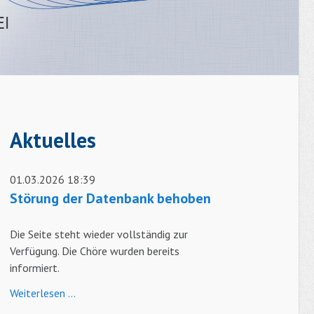
Aktuelles
01.03.2026 18:39
Störung der Datenbank behoben
Die Seite steht wieder vollständig zur
Verfügung. Die Chöre wurden bereits
informiert.
Störung
Weiterlesen …
der