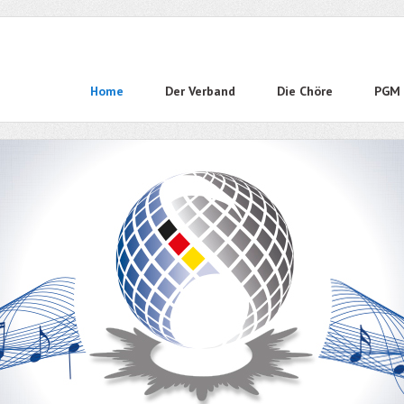
Navigation
Home
Der Verband
Die Chöre
PGM 
überspringen