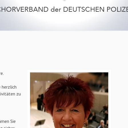
e.
 herzlich
ivitäten zu
ommen Sie