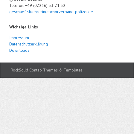
Telefon: +49 (02236) 33 21 32
geschaeftsfuehrerin(at)chorverband-polizei.de
Wichtige Links
Impressum
Datenschutzerklärung
Downloads
RockSolid Contao Themes & Templates