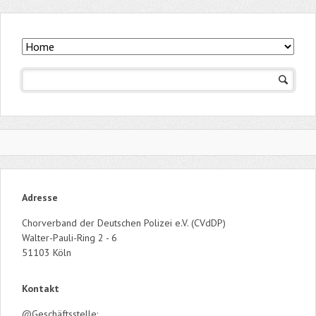
Navigation
überspringen
Adresse
Chorverband der Deutschen Polizei e.V. (CVdDP)
Walter-Pauli-Ring 2 - 6
51103 Köln
Kontakt
@Geschäftsstelle: