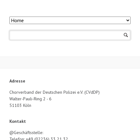
Navigation
überspringen
Adresse
Chorverband der Deutschen Polizei e.V. (CVdDP)
Walter-Pauli-Ring 2 - 6
51103 Köln
Kontakt
@Geschäftsstelle:
Telefon: +49 (02236) 33 21 32