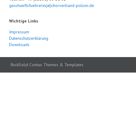
geschaeftsfuehrerin(at)chorverband-polizei.de
Wichtige Links
Impressum
Datenschutzerklärung
Downloads
RockSolid Contao Themes & Templates