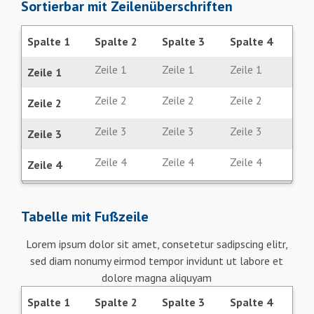
Sortierbar mit Zeilenüberschriften
Spalte 1
Spalte 2
Spalte 3
Spalte 4
Zeile 1
Zeile 1
Zeile 1
Zeile 1
Zeile 2
Zeile 2
Zeile 2
Zeile 2
Zeile 3
Zeile 3
Zeile 3
Zeile 3
Zeile 4
Zeile 4
Zeile 4
Zeile 4
Tabelle mit Fußzeile
Lorem ipsum dolor sit amet, consetetur sadipscing elitr,
sed diam nonumy eirmod tempor invidunt ut labore et
dolore magna aliquyam
Spalte 1
Spalte 2
Spalte 3
Spalte 4