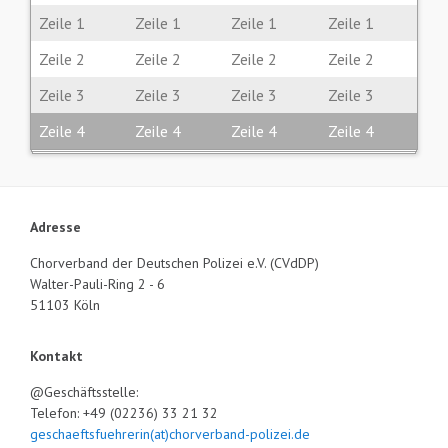
Zeile 1
Zeile 1
Zeile 1
Zeile 1
Zeile 2
Zeile 2
Zeile 2
Zeile 2
Zeile 3
Zeile 3
Zeile 3
Zeile 3
Zeile 4
Zeile 4
Zeile 4
Zeile 4
Adresse
Chorverband der Deutschen Polizei e.V. (CVdDP)
Walter-Pauli-Ring 2 - 6
51103 Köln
Kontakt
@Geschäftsstelle:
Telefon: +49 (02236) 33 21 32
geschaeftsfuehrerin(at)chorverband-polizei.de