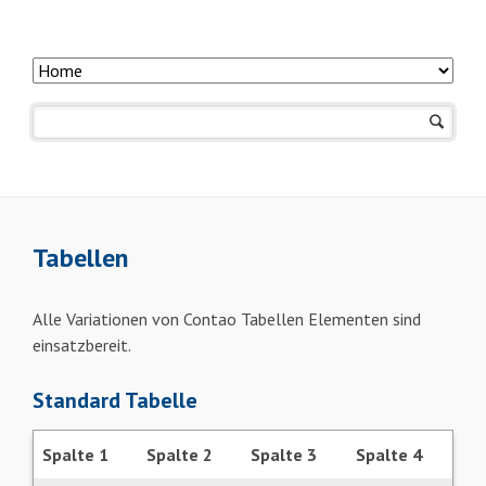
Navigation
überspringen
Tabellen
Alle Variationen von Contao Tabellen Elementen sind
einsatzbereit.
Standard Tabelle
Spalte 1
Spalte 2
Spalte 3
Spalte 4